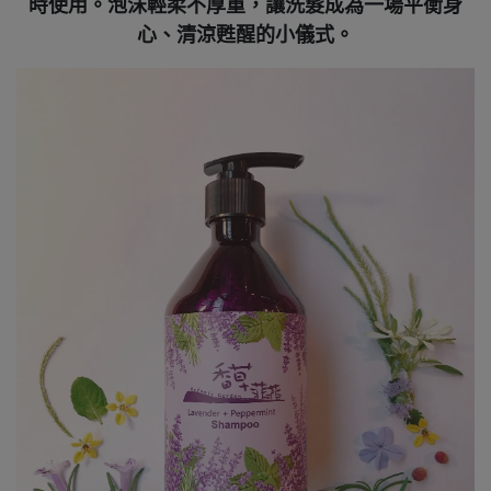
時使用。泡沫輕柔不厚重，讓洗髮成為一場平衡身
心、清涼甦醒的小儀式。