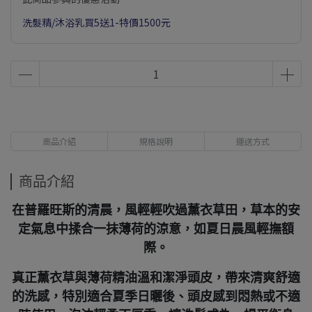
洗髮精/沐浴乳買5送1-特價1500元
商品介紹
規格說明
運送方式
商品介紹
在普羅旺斯的清晨，風輕輕吹過薰衣草田，草本的安
定氣息中揉合一抹薄荷的涼意，如夏日晨風輕撫額
際。
真正薰衣草與薄荷精油溫和潔淨頭皮，帶來清爽舒適
的洗感，特別適合夏季日曬後、頭皮感到悶熱或不適