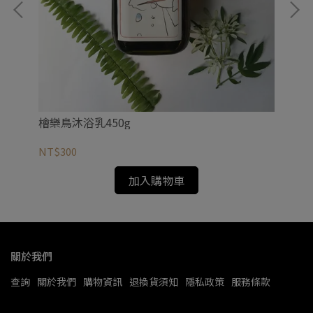
檜樂鳥沐浴乳450g
檜
NT$300
NT
加入購物車
關於我們
查詢
關於我們
購物資訊
退換貨須知
隱私政策
服務條款