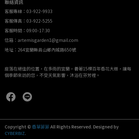
聯絡資訊
客服專線：03-922-9933
客服傳真：03-922-5255
客服時間：09:00-17:30
信箱：artemisgarden1@gmail.com
地址：264宜蘭縣員山鄉內城路650號
座落在絕佳的位置，在多雨的宜蘭，養著15棵百年香花大樹，讓每
個季節來訪的您，不受天氣影響，沐浴在芬芳裡。
Copyright ©
香草菲菲
All Rights Reserved.
Designed by
CYBERBIZ
.